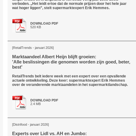
verboden. „Het leidt ertoe dat de normale prijzen door het hele jaar
wat hoger liggen”, stelt supermarktexpert Erik Hemmes.
DOWNLOAD PDF
520 KB
[RetailTrends - januari 2026]
Marktaandeel Albert Heijn blijft groeien:
'Alle beslissingen die genomen worden zijn goed, beter,
best'
RetailTrends belt iedere week met een expert over een opvallende
actuele ontwikkeling. Deze keer: supermarktexpert Erik Hemmes
over de veranderende marktaandelen in het supermarktlandschap.
DOWNLOAD PDF
2.4 MB
[Distrifood - januari 2026]
Experts over Lidl vs. AH en Jumbo: