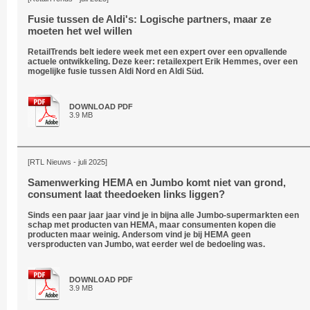
Fusie tussen de Aldi's: Logische partners, maar ze
moeten het wel willen
RetailTrends belt iedere week met een expert over een opvallende
actuele ontwikkeling. Deze keer: retailexpert Erik Hemmes, over een
mogelijke fusie tussen Aldi Nord en Aldi Süd.
DOWNLOAD PDF
3.9 MB
[RTL Nieuws - juli 2025]
Samenwerking HEMA en Jumbo komt niet van grond,
consument laat theedoeken links liggen?
Sinds een paar jaar jaar vind je in bijna alle Jumbo-supermarkten een
schap met producten van HEMA, maar consumenten kopen die
producten maar weinig. Andersom vind je bij HEMA geen
versproducten van Jumbo, wat eerder wel de bedoeling was.
DOWNLOAD PDF
3.9 MB