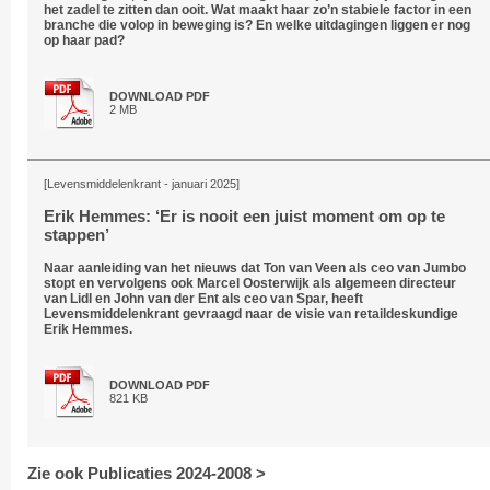
het zadel te zitten dan ooit. Wat maakt haar zo’n stabiele factor in een
branche die volop in beweging is? En welke uitdagingen liggen er nog
op haar pad?
DOWNLOAD PDF
2 MB
[Levensmiddelenkrant - januari 2025]
Erik Hemmes: ‘Er is nooit een juist moment om op te
stappen’
Naar aanleiding van het nieuws dat Ton van Veen als ceo van Jumbo
stopt en vervolgens ook Marcel Oosterwijk als algemeen directeur
van Lidl en John van der Ent als ceo van Spar, heeft
Levensmiddelenkrant gevraagd naar de visie van retaildeskundige
Erik Hemmes.
DOWNLOAD PDF
821 KB
Zie ook Publicaties 2024-2008 >