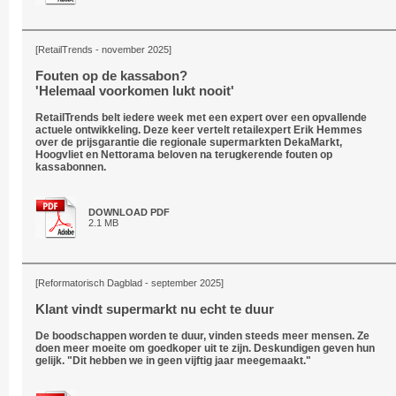
[RetailTrends - november 2025]
Fouten op de kassabon?
'Helemaal voorkomen lukt nooit'
RetailTrends belt iedere week met een expert over een opvallende
actuele ontwikkeling. Deze keer vertelt retailexpert Erik Hemmes
over de prijsgarantie die regionale supermarkten DekaMarkt,
Hoogvliet en Nettorama beloven na terugkerende fouten op
kassabonnen.
DOWNLOAD PDF
2.1 MB
[Reformatorisch Dagblad - september 2025]
Klant vindt supermarkt nu echt te duur
De boodschappen worden te duur, vinden steeds meer mensen. Ze
doen meer moeite om goedkoper uit te zijn. Deskundigen geven hun
gelijk. "Dit hebben we in geen vijftig jaar meegemaakt."