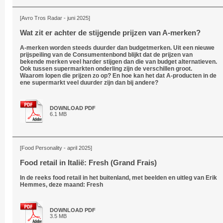
[Avro Tros Radar - juni 2025]
Wat zit er achter de stijgende prijzen van A-merken?
A-merken worden steeds duurder dan budgetmerken. Uit een nieuwe
prijspeiling van de Consumentenbond blijkt dat de prijzen van
bekende merken veel harder stijgen dan die van budget alternatieven.
Ook tussen supermarkten onderling zijn de verschillen groot.
Waarom lopen die prijzen zo op? En hoe kan het dat A-producten in de
ene supermarkt veel duurder zijn dan bij andere?
DOWNLOAD PDF
6.1 MB
[Food Personality - april 2025]
Food retail in Italië: Fresh (Grand Frais)
In de reeks food retail in het buitenland, met beelden en uitleg van Erik
Hemmes, deze maand: Fresh
DOWNLOAD PDF
3.5 MB