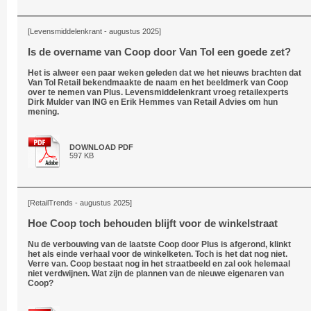
[Levensmiddelenkrant - augustus 2025]
Is de overname van Coop door Van Tol een goede zet?
Het is alweer een paar weken geleden dat we het nieuws brachten dat
Van Tol Retail bekendmaakte de naam en het beeldmerk van Coop
over te nemen van Plus. Levensmiddelenkrant vroeg retailexperts
Dirk Mulder van ING en Erik Hemmes van Retail Advies om hun
mening.
DOWNLOAD PDF
597 KB
[RetailTrends - augustus 2025]
Hoe Coop toch behouden blijft voor de winkelstraat
Nu de verbouwing van de laatste Coop door Plus is afgerond, klinkt
het als einde verhaal voor de winkelketen. Toch is het dat nog niet.
Verre van. Coop bestaat nog in het straatbeeld en zal ook helemaal
niet verdwijnen. Wat zijn de plannen van de nieuwe eigenaren van
Coop?