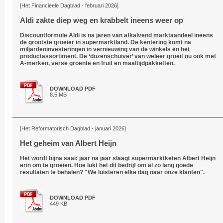
[Het Financieele Dagblad - februari 2026]
Aldi zakte diep weg en krabbelt ineens weer op
Discountformule Aldi is na jaren van afkalvend marktaandeel ineens
de grootste groeier in supermarktland. De kentering komt na
miljardeninvesteringen in vernieuwing van de winkels en het
productassortiment. De ‘dozenschuiver’ van weleer groeit nu ook met
A-merken, verse groente en fruit en maaltijdpakketten.
DOWNLOAD PDF
8.5 MB
[Het Reformatorisch Dagblad - januari 2026]
Het geheim van Albert Heijn
Het wordt bijna saai: jaar na jaar slaagt supermarktketen Albert Heijn
erin om te groeien. Hoe lukt het dit bedrijf om al zo lang goede
resultaten te behalen? "We luisteren elke dag naar onze klanten".
DOWNLOAD PDF
449 KB