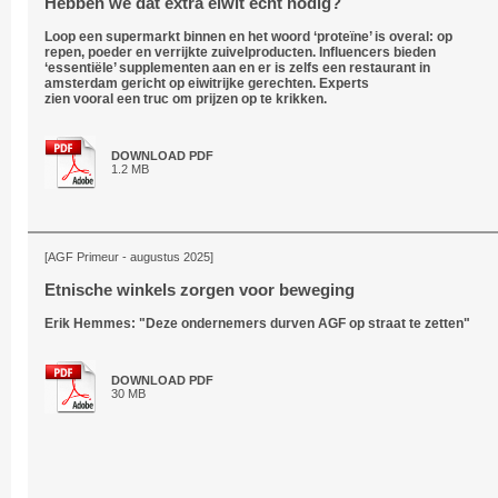
Hebben we dat extra eiwit echt nodig?
Loop een supermarkt binnen en het woord ‘proteïne’ is overal: op
repen, poeder en verrijkte zuivelproducten. Influencers bieden
‘essentiële’ supplementen aan en er is zelfs een restaurant in
amsterdam gericht op eiwitrijke gerechten. Experts
zien vooral een truc om prijzen op te krikken.
DOWNLOAD PDF
1.2 MB
[AGF Primeur - augustus 2025]
Etnische winkels zorgen voor beweging
Erik Hemmes: "Deze ondernemers durven AGF op straat te zetten"
DOWNLOAD PDF
30 MB