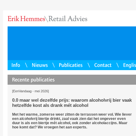
[EenVandaag - mei 2026]
0.0 maar wel dezelfde prijs: waarom alcoholvrij bier vaak
hetzelfde kost als drank mét alcohol
Met het warme, zomerse weer zitten de terrassen weer vol. Wie liever
een alcoholvrij biertje drinkt, zaal vaak zien dat het ongeveer even
duur is als een biertje mét alcohol, ook zonder alcoholaccijns. Maar
hoe komt dat? We vroegen het aan experts.