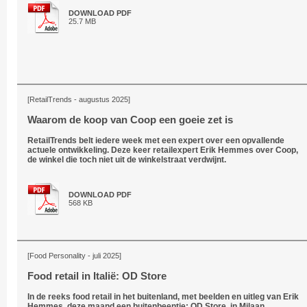
DOWNLOAD PDF
25.7 MB
[RetailTrends - augustus 2025]
Waarom de koop van Coop een goeie zet is
RetailTrends belt iedere week met een expert over een opvallende
actuele ontwikkeling. Deze keer retailexpert Erik Hemmes over Coop,
de winkel die toch niet uit de winkelstraat verdwijnt.
DOWNLOAD PDF
568 KB
[Food Personality - juli 2025]
Food retail in Italië: OD Store
In de reeks food retail in het buitenland, met beelden en uitleg van Erik
Hemmes, deze maand een buitenbeentje: OD Store, in Milaan.