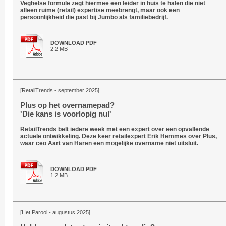
Veghelse formule zegt hiermee een leider in huis te halen die niet
alleen ruime (retail) expertise meebrengt, maar ook een
persoonlijkheid die past bij Jumbo als familiebedrijf.
DOWNLOAD PDF
2.2 MB
[RetailTrends - september 2025]
Plus op het overnamepad?
'Die kans is voorlopig nul'
RetailTrends belt iedere week met een expert over een opvallende
actuele ontwikkeling. Deze keer retailexpert Erik Hemmes over Plus,
waar ceo Aart van Haren een mogelijke overname niet uitsluit.
DOWNLOAD PDF
1.2 MB
[Het Parool - augustus 2025]