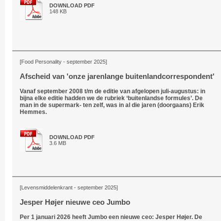
DOWNLOAD PDF
148 KB
[Food Personality - september 2025]
Afscheid van 'onze jarenlange buitenlandcorrespondent'
Vanaf september 2008 t/m de editie van afgelopen juli-augustus: in
bijna elke editie hadden we de rubriek ‘buitenlandse formules’. De
man in de supermark- ten zelf, was in al die jaren (doorgaans) Erik
Hemmes.
DOWNLOAD PDF
3.6 MB
[Levensmiddelenkrant - september 2025]
Jesper Højer nieuwe ceo Jumbo
Per 1 januari 2026 heeft Jumbo een nieuwe ceo: Jesper Højer. De