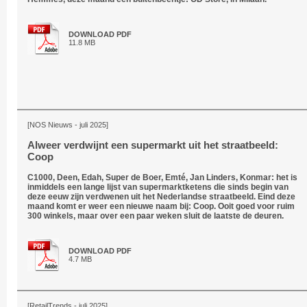
DOWNLOAD PDF
11.8 MB
[NOS Nieuws - juli 2025]
Alweer verdwijnt een supermarkt uit het straatbeeld:
Coop
C1000, Deen, Edah, Super de Boer, Emté, Jan Linders, Konmar: het is
inmiddels een lange lijst van supermarktketens die sinds begin van
deze eeuw zijn verdwenen uit het Nederlandse straatbeeld. Eind deze
maand komt er weer een nieuwe naam bij: Coop. Ooit goed voor ruim
300 winkels, maar over een paar weken sluit de laatste de deuren.
DOWNLOAD PDF
4.7 MB
[RetailTrends - juli 2025]