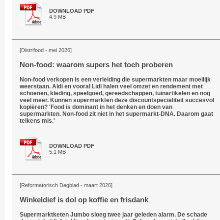
DOWNLOAD PDF
4.9 MB
[Distrifood - mei 2026]
Non-food: waarom supers het toch proberen
Non-food verkopen is een verleiding die supermarkten maar moeilijk
weerstaan. Aldi en vooral Lidl halen veel omzet en rendement met
schoenen, kleding, speelgoed, gereedschappen, tuinartikelen en nog
veel meer. Kunnen supermarkten deze discountspecialiteit succesvol
kopiëren? 'Food is dominant in het denken en doen van
supermarkten. Non-food zit niet in het supermarkt-DNA. Daarom gaat
telkens mis.'
DOWNLOAD PDF
5.1 MB
[Reformatorisch Dagblad - maart 2026]
Winkeldief is dol op koffie en frisdank
Supermarktketen Jumbo sloeg twee jaar geleden alarm. De schade