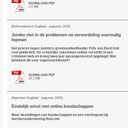
DOWNLOAD PDF
2.5 MB
[Reformatorisch Dagblad - augustus 2025]
Jumbo niet in de problemen na veroordeling voormalig
topman
Het proces tegen Jumbo's grootaandeelhouder Frits van Eerd trok
veel publiciteit. De schatrijke zakenman raakte verstrikt in een
crimineel web en kreeg twee jaar gevangenisstraf opgelegd. Wat
betekent dit voor supermarktketen?
DOWNLOAD PDF
10.1 MB
[Algemeen Dagblad - augustus 2025]
Eindelijk winst met online boodschappen
Meer bestellingen van boodschappen en een sterkegroei bij
dochteronderneming Bol.com